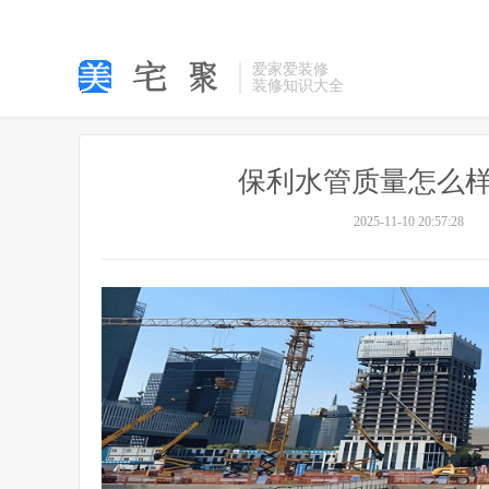
爱家爱装修
装修知识大全
保利水管质量怎么样
2025-11-10 20:57:28