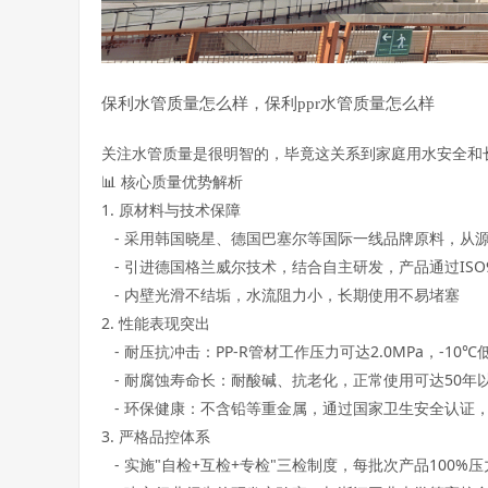
保利水管质量怎么样，保利ppr水管质量怎么样
关注水管质量是很明智的，毕竟这关系到家庭用水安全和
📊 核心质量优势解析

1. 原材料与技术保障  

   - 采用韩国晓星、德国巴塞尔等国际一线品牌原料，从源
   - 引进德国格兰威尔技术，结合自主研发，产品通过ISO900
   - 内壁光滑不结垢，水流阻力小，长期使用不易堵塞  

2. 性能表现突出  

   - 耐压抗冲击：PP-R管材工作压力可达2.0MPa，-10
   - 耐腐蚀寿命长：耐酸碱、抗老化，正常使用可达50年以上
   - 环保健康：不含铅等重金属，通过国家卫生安全认证，
3. 严格品控体系  

   - 实施"自检+互检+专检"三检制度，每批次产品100%压力