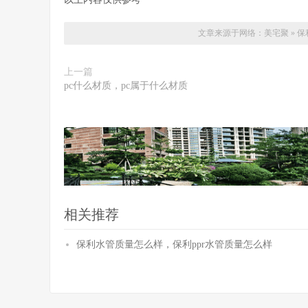
文章来源于网络：
美宅聚
»
保
上一篇
pc什么材质，pc属于什么材质
相关推荐
保利水管质量怎么样，保利ppr水管质量怎么样