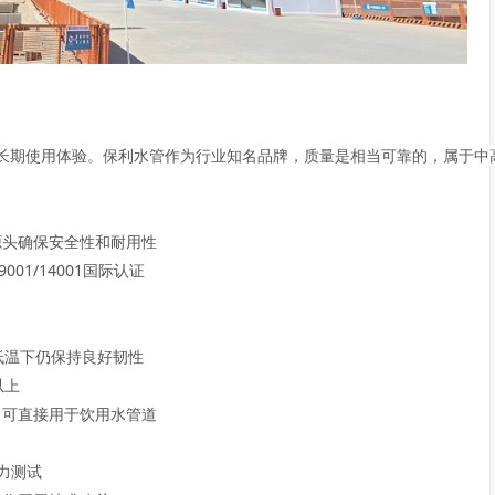
长期使用体验。保利水管作为行业知名品牌，质量是相当可靠的，属于中高
头确保安全性和耐用性  

1/14001国际认证  

℃低温下仍保持良好韧性  

  

可直接用于饮用水管道  

测试  
