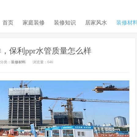
首页
家庭装修
装修知识
居家风水
装修材
，保利ppr水管质量怎么样
分类：
装修材料
浏览量：646