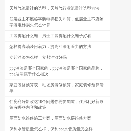
天然气流量计的选型，天然气行业流量计选型方法
低层业主不愿签字装电梯损失咋算，低层业主不愿签
字装电梯损失怎么计算
工装裤配什么鞋，男士工装裤配什么鞋子好看
怎样提高油漆附着力，提高油漆附着力的方法
立邦油漆怎么样，立邦油漆好吗
ppg油漆是哪个国家的，ppg油漆是哪个国家的品牌，
ppg油漆属于什么档次
家庭装修预算表，毛坯房装修预算，家庭装修预算清
单
住房利好新政这10个问题你需要知道，住房利好新政
策有哪些内容和政策
屋面防水维修施工方案，屋面防水层维修方案
保利水管质量怎么样，保利ppr水管质量怎么样