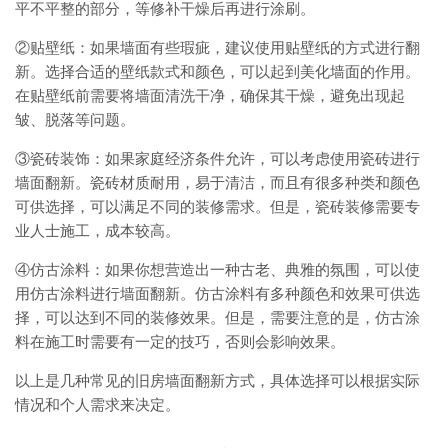
平不平整的部分，等修补干燥后再进行涂刷。
②贴壁纸：如果墙面有些瑕疵，建议使用贴壁纸的方式进行翻
新。选择合适的壁纸款式和颜色，可以起到美化墙面的作用。
在贴壁纸前需要将墙面清洗干净，确保其干燥，避免出现起
皱、脱落等问题。
③瓷砖装饰：如果家庭经济条件允许，可以考虑使用瓷砖进行
墙面翻新。瓷砖材质耐用，易于清洁，而且有很多种类和颜色
可供选择，可以满足不同的装修需求。但是，瓷砖装修需要专
业人士施工，成本较高。
④仿古涂料：如果你想营造出一种古老、典雅的氛围，可以使
用仿古涂料进行墙面翻新。仿古涂料有多种颜色和效果可供选
择，可以达到不同的装修效果。但是，需要注意的是，仿古涂
料在施工时需要有一定的技巧，否则会影响效果。
以上是几种常见的旧房墙面翻新方式，具体选择可以根据实际
情况和个人需求来决定。