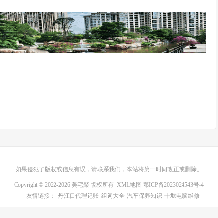
如果侵犯了版权或信息有误，请联系我们，本站将第一时间改正或删除。
Copyright © 2022-2026 美宅聚 版权所有
XML地图
鄂ICP备2023024543号-4
友情链接：
丹江口代理记账
组词大全
汽车保养知识
十堰电脑维修