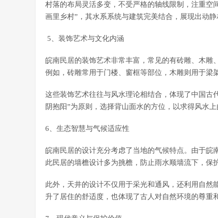
村落的布局灵活多变，不受严格的轴线限制，注重空
画里乡村”，其水系系统与建筑完美结合，展现出动静
5、装饰艺术与文化内涵
皖南民居的装饰艺术非常丰富，常见的有砖雕、木雕
例如，砖雕常用于门楼、窗框等部位，木雕则用于梁
这些装饰艺术往往与风水理论相结合，体现了中国古代
阴抱阳”为原则，选择背山面水的方位，以求得风水上
6、生态智慧与气候适应性
皖南民居的设计充分考虑了当地的气候特点。由于皖南
此民居的墙檐设计多为挑檐，防止雨水顺墙流下，保
此外，天井的设计不仅用于采光和通风，还利用自然能
升了居住的舒适度，也体现了古人对自然环境的尊重