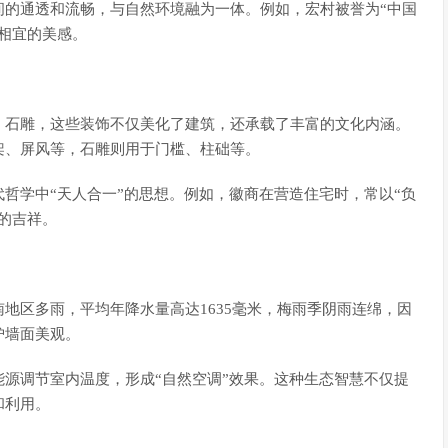
间的通透和流畅，与自然环境融为一体。例如，宏村被誉为“中国
相宜的美感。
、石雕，这些装饰不仅美化了建筑，还承载了丰富的文化内涵。
架、屏风等，石雕则用于门槛、柱础等。
哲学中“天人合一”的思想。例如，徽商在营造住宅时，常以“负
的吉祥。
地区多雨，平均年降水量高达1635毫米，梅雨季阴雨连绵，因
护墙面美观。
源调节室内温度，形成“自然空调”效果。这种生态智慧不仅提
和利用。