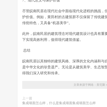
7、现代意义与保护价值
尽管皖南民居在现代社会中面临现代化进程的挑战，
护价值。例如，黄田村的古建筑群不仅保留了传统建筑
传统特色，又具备“机器美学”。
此外，皖南民居的建筑理念对现代建筑设计也具有重要
下实现高效利用，值得现代建筑借鉴。
总结
皖南民居以其独特的建筑风格、深厚的文化内涵和与
是中华文化的珍贵遗产。无论是从建筑美学、生态智
得我们深入研究和传承。
文章来源于网络：
美宅聚
上一篇
集成墙面怎么样，什么是集成墙面集成墙面怎么样