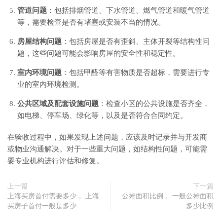
管道问题
：包括排烟管道、下水管道、燃气管道和暖气管道
等，需要检查是否有堵塞或安装不当的情况。
房屋结构问题
：包括房屋是否有歪斜、主体开裂等结构性问
题，这些问题可能会影响房屋的安全性和稳定性。
室内环境问题
：包括甲醛等有害物质是否超标，需要进行专
业的室内环境检测。
公共区域及配套设施问题
：检查小区的公共设施是否齐全，
如电梯、停车场、绿化等，以及是否符合合同约定。
在验收过程中，如果发现上述问题，应该及时记录并与开发商
或物业沟通解决。对于一些重大问题，如结构性问题，可能需
要专业机构进行评估和修复。
上一篇
下一篇
上海买房首付需要多少， 上海
公摊面积比例， 一般公摊面积
买房子首付一般是多少
多少比例