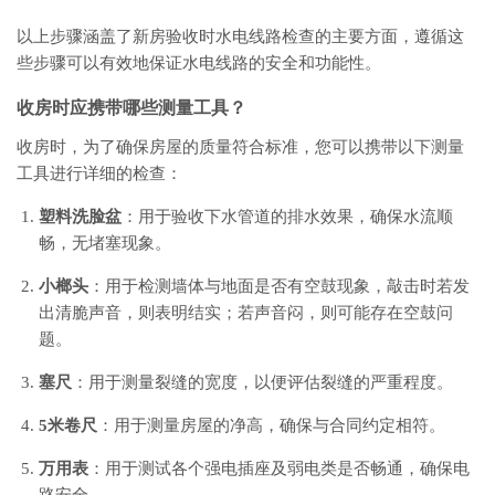
以上步骤涵盖了新房验收时水电线路检查的主要方面，遵循这
些步骤可以有效地保证水电线路的安全和功能性。
收房时应携带哪些测量工具？
收房时，为了确保房屋的质量符合标准，您可以携带以下测量
工具进行详细的检查：
塑料洗脸盆
：用于验收下水管道的排水效果，确保水流顺
畅，无堵塞现象。
小榔头
：用于检测墙体与地面是否有空鼓现象，敲击时若发
出清脆声音，则表明结实；若声音闷，则可能存在空鼓问
题。
塞尺
：用于测量裂缝的宽度，以便评估裂缝的严重程度。
5米卷尺
：用于测量房屋的净高，确保与合同约定相符。
万用表
：用于测试各个强电插座及弱电类是否畅通，确保电
路安全。