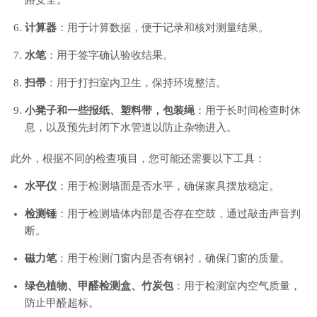
计算器
：用于计算数据，便于记录和核对测量结果。
水笔
：用于签字确认验收结果。
扫帚
：用于打扫室内卫生，保持环境整洁。
小凳子和一些报纸、塑料带，包装绳
：用于长时间检查时休
息，以及预先封闭下水管道以防止杂物进入。
此外，根据不同的检查项目，您可能还需要以下工具：
水平仪
：用于检测墙面是否水平，确保家具摆放稳定。
检测锤
：用于检测墙体内部是否存在空鼓，通过敲击声音判
断。
磁力笔
：用于检测门窗内是否有钢衬，确保门窗的质量。
绿色植物、甲醛检测盒、竹炭包
：用于检测室内空气质量，
防止甲醛超标。