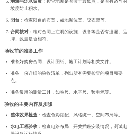
地漏与泛水坡度
：检查地漏是否位于最低点，是否有适当的
坡度防止积水。
阳台
：检查阳台的布置，如地漏位置、晾衣架等。
合同核对
：核对合同上注明的设施、设备等是否有遗漏、品
牌、数量是否相符。
验收前的准备工作
准备好购房合同、设计图纸、施工计划等相关文件。
准备一份详细的验收清单，列出所有需要检查的项目和要
点。
准备常用的测量工具，如卷尺、水平尺、验电笔等。
验收的主要内容及步骤
整体效果检查
：检查色彩搭配、风格统一、空间布局等。
水电工程验收
：检查电路布局、开关插座安装情况，测试电
器设备运行情况。