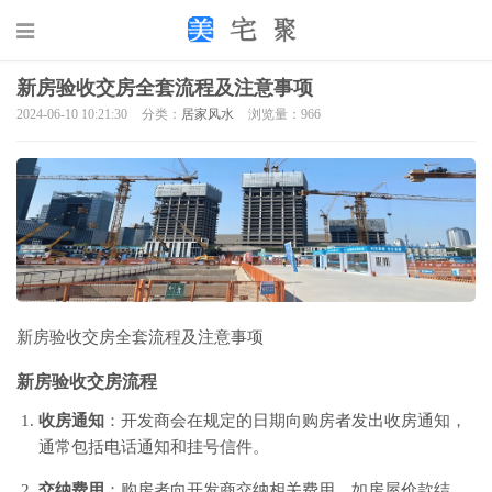
新房验收交房全套流程及注意事项
2024-06-10 10:21:30
分类：
居家风水
浏览量：966
新房验收交房全套流程及注意事项
新房验收交房流程
收房通知
：开发商会在规定的日期向购房者发出收房通知，
通常包括电话通知和挂号信件。
交纳费用
：购房者向开发商交纳相关费用，如房屋价款结