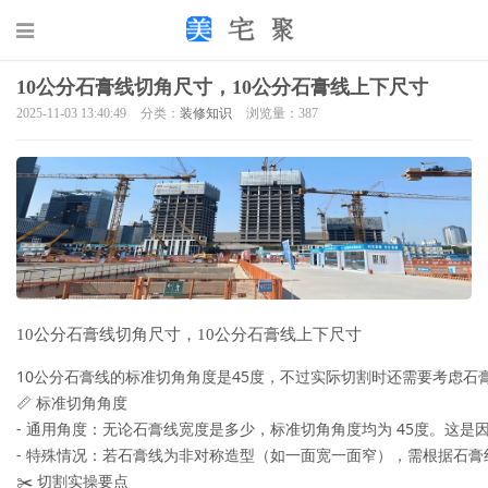
10公分石膏线切角尺寸，10公分石膏线上下尺寸
2025-11-03 13:40:49
分类：
装修知识
浏览量：387
10公分石膏线切角尺寸，10公分石膏线上下尺寸
10公分石膏线的标准切角角度是45度，不过实际切割时还需要考虑石
📏 标准切角角度

- 通用角度：无论石膏线宽度是多少，标准切角角度均为 45度。这是因
- 特殊情况：若石膏线为非对称造型（如一面宽一面窄），需根据石膏
✂️ 切割实操要点
